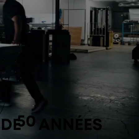
DEMANDEZ UN DEVIS
50
 DE
ANNÉES