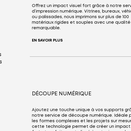
Offrez un impact visuel fort grâce à notre ser
d’impression numérique. Vitrines, bureaux, véh
ou palissades, nous imprimons sur plus de 100
matériaux rigides et souples avec une qualité
remarquable.
EN SAVOIR PLUS
s
s
DÉCOUPE NUMÉRIQUE
Ajoutez une touche unique à vos supports gr
notre service de découpe numérique. Idéale 
les formes complexes et les projets sur mesu
cette technologie permet de créer un impact 