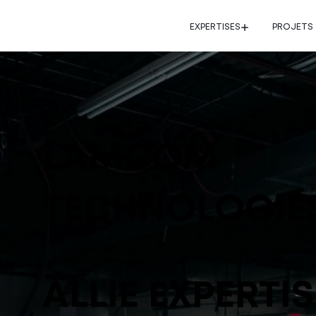
EXPERTISES
PROJETS
LAMCOM
TECHNOLOGIE
ALLIE EXPERTIS