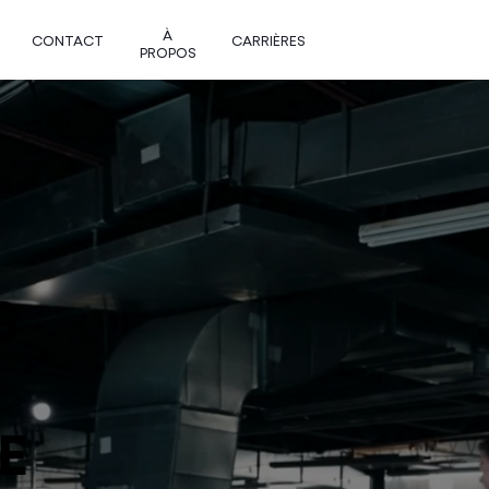
À
CONTACT
CARRIÈRES
PROPOS
S
E