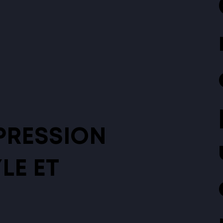
PRESSION
LE ET