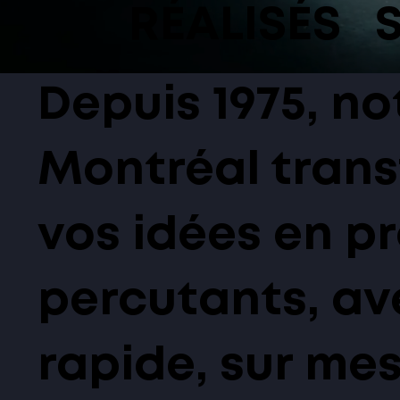
RÉALISÉS
Depuis 1975, no
Montréal tran
vos idées en pr
percutants, av
rapide, sur mes