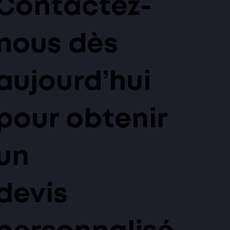
Contactez-
nous dès
aujourd’hui
pour obtenir
un
devis