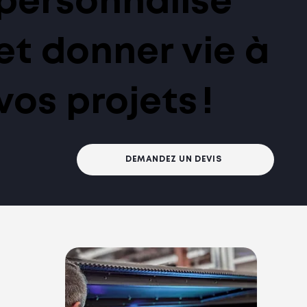
personnalisé
et donner vie à
vos projets !
DEMANDEZ UN DEVIS