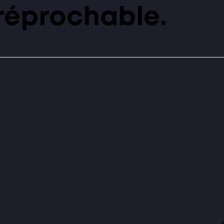
rréprochable.