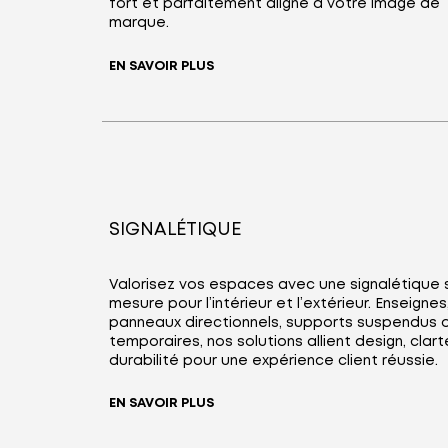
fort et parfaitement aligné à votre image de
marque.
EN SAVOIR PLUS
SIGNALÉTIQUE
Valorisez vos espaces avec une signalétique 
mesure pour l’intérieur et l’extérieur. Enseignes
panneaux directionnels, supports suspendus 
temporaires, nos solutions allient design, clart
durabilité pour une expérience client réussie.
EN SAVOIR PLUS