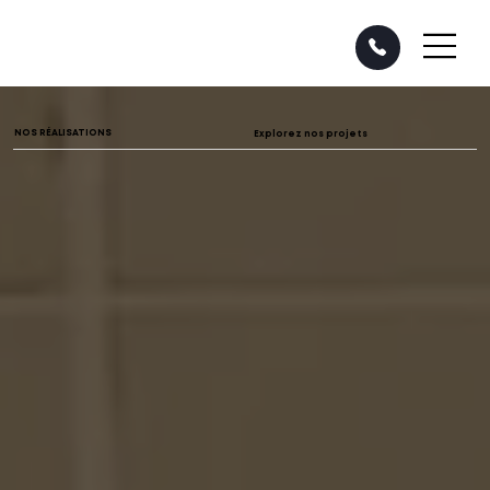
NOS RÉALISATIONS
Explorez nos projets