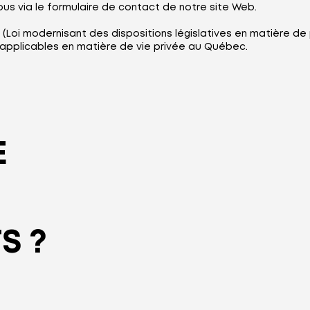
ous via le formulaire de contact de notre site Web.
(Loi modernisant des dispositions législatives en matière de
 applicables en matière de vie privée au Québec.
E
S ?