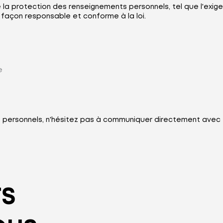
protection des renseignements personnels, tel que l'exige la
 façon responsable et conforme à la loi.
e
personnels, n'hésitez pas à communiquer directement avec e
TS