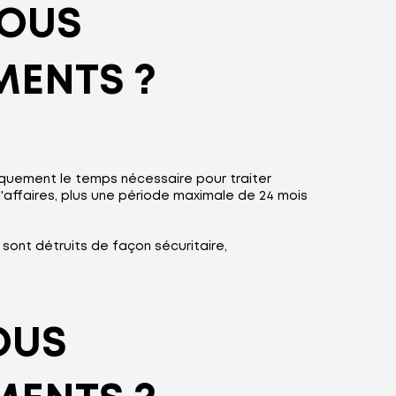
OUS
MENTS ?
quement le temps nécessaire pour traiter
d'affaires, plus une période maximale de 24 mois
sont détruits de façon sécuritaire,
OUS