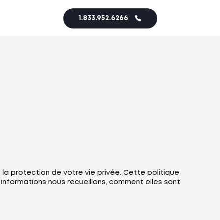
1.833.952.6266
a protection de votre vie privée. Cette politique
informations nous recueillons, comment elles sont