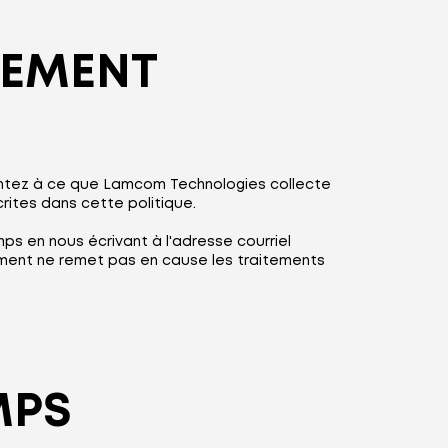
TEMENT
entez à ce que Lamcom Technologies collecte
rites dans cette politique.
s en nous écrivant à l'adresse courriel
tement ne remet pas en cause les traitements
MPS