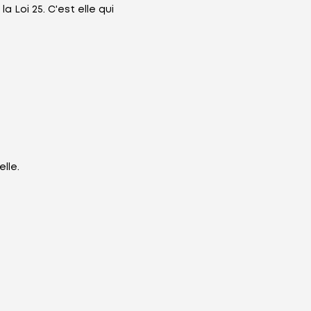
 Loi 25. C'est elle qui
lle.