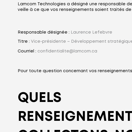
Lamcom Technologies a désigné une responsable de la 
veille à ce que vos renseignements soient traités de
Responsable désignée :
Laurence Lefebvre
Titre :
Vice-présidente – Développement stratégiqu
Courriel :
confidentialite@lamcom.ca
Pour toute question concernant vos renseignements 
QUELS
RENSEIGNEMEN