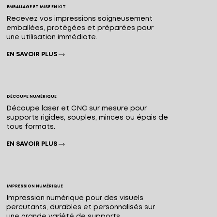
EMBALLAGE ET MISE EN KIT
Recevez vos impressions soigneusement
emballées, protégées et préparées pour
une utilisation immédiate.
EN SAVOIR PLUS
DÉCOUPE NUMÉRIQUE
Découpe laser et CNC sur mesure pour
supports rigides, souples, minces ou épais de
tous formats.
EN SAVOIR PLUS
IMPRESSION NUMÉRIQUE
Impression numérique pour des visuels
percutants, durables et personnalisés sur
une grande variété de supports.