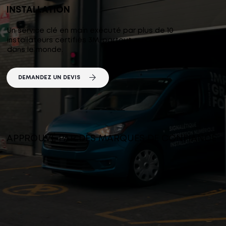
INSTALLATION
Un service clé en main exécuté par plus de 10
installateurs certifiés 3M, partout au Canada et
dans le monde.
DEMANDEZ UN DEVIS
APPROUVÉ PAR DES MARQUES DE CONFIANCE