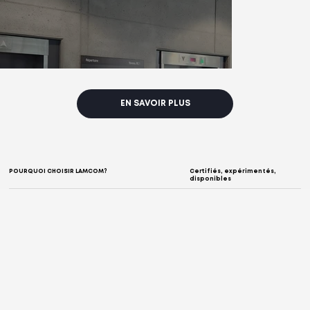
EN SAVOIR PLUS
POURQUOI CHOISIR LAMCOM?
Certifiés, expérimentés,
disponibles
Santé et services collectifs