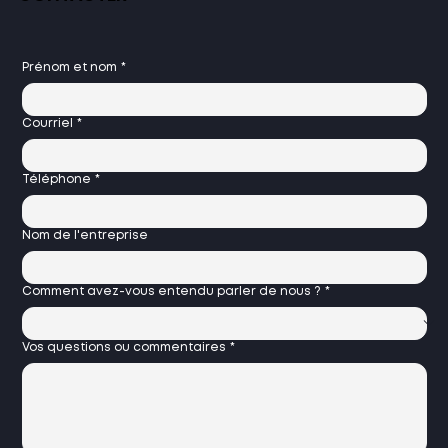
Prénom et nom
*
Courriel
*
Téléphone
*
Nom de l'entreprise
Comment avez-vous entendu parler de nous ?
*
Vos questions ou commentaires
*