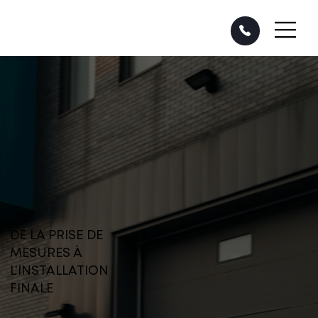
DE LA PRISE DE
MESURES À
L'INSTALLATION
FINALE