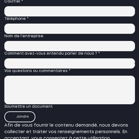
Courriel
*
Téléphone
*
Nom de l'entreprise
Comment avez-vous entendu parler de nous ?
*
Vos questions ou commentaires
*
Soumettre un document
Joindre
Afin de vous fournir le contenu demandé, nous devons 
collecter et traiter vos renseignements personnels. En 
acceptant, vous consentez à cette utilisation.