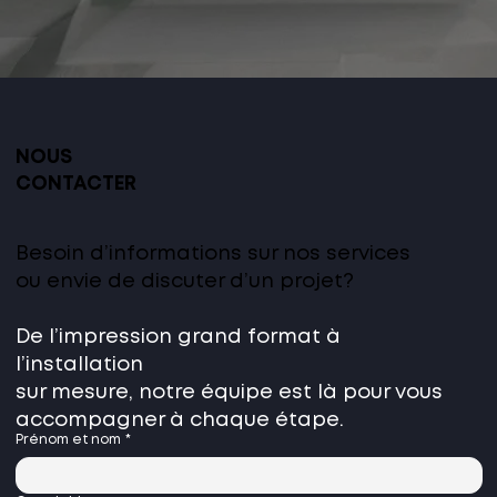
NOUS
CONTACTER
Besoin d’informations sur nos services
ou envie de discuter d’un projet?
De l’impression grand format
à
l’installation
sur mesure,
notre équipe est là pour vous
accompagner à chaque étape.
Prénom et nom
*