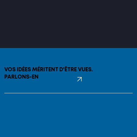
VOS IDÉES MÉRITENT D'ÊTRE VUES.
PARLONS-EN