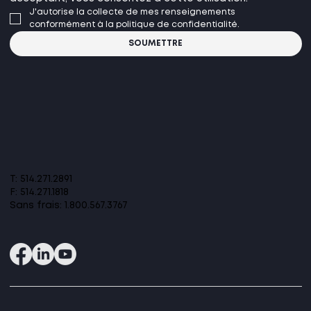
J'autorise la collecte de mes renseignements 
conformément à la politique de confidentialité.
SOUMETTRE
T: 514.271.2891
F: 514.271.1818
Sans frais:
1.800.567.3767