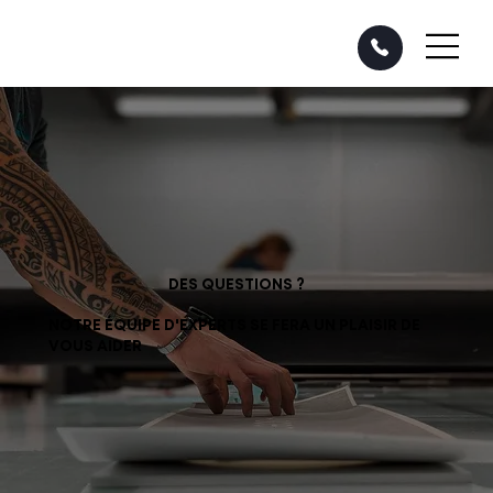
DES QUESTIONS ?
NOTRE ÉQUIPE D'EXPERTS SE FERA UN PLAISIR DE
VOUS AIDER