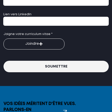
Lien vers LinkedIn
Joigne votre curriculum vitae
Joindre
SOUMETTRE
VOS IDÉES MÉRITENT D'ÊTRE VUES.
PARLONS-EN