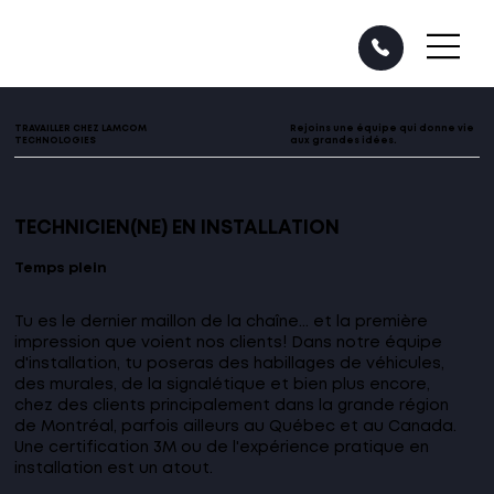
TRAVAILLER CHEZ LAMCOM
Rejoins une équipe qui donne vie
TECHNOLOGIES
aux grandes idées.
TECHNICIEN(NE) EN INSTALLATION
Temps plein
Tu es le dernier maillon de la chaîne... et la première
impression que voient nos clients! Dans notre équipe
d'installation, tu poseras des habillages de véhicules,
des murales, de la signalétique et bien plus encore,
chez des clients principalement dans la grande région
de Montréal, parfois ailleurs au Québec et au Canada.
Une certification 3M ou de l'expérience pratique en
installation est un atout.