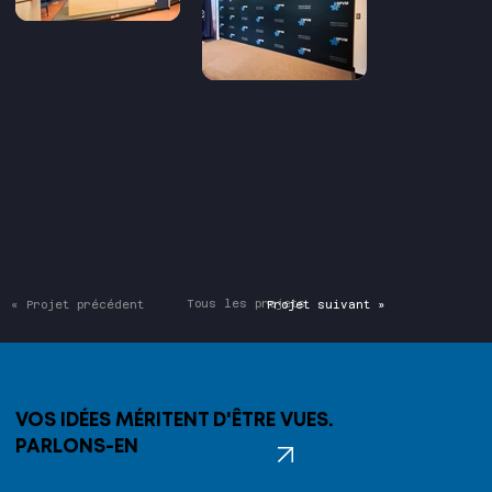
Tous les projets
« Projet précédent
Projet suivant »
VOS IDÉES MÉRITENT D'ÊTRE VUES.
PARLONS-EN