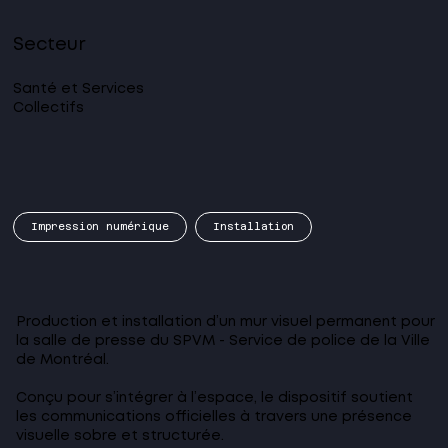
Secteur
Santé et Services
Collectifs
Impression numérique
Installation
Production et installation d’un mur visuel permanent pour
la salle de presse du SPVM - Service de police de la Ville
de Montréal.
Conçu pour s’intégrer à l’espace, le dispositif soutient
les communications officielles à travers une présence
visuelle sobre et structurée.