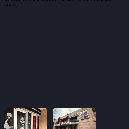
urbain.