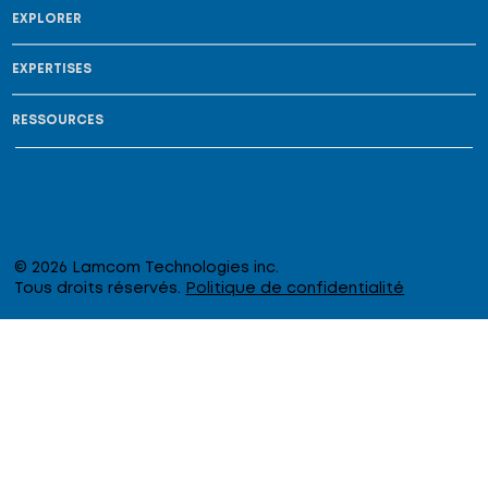
EXPLORER
EXPERTISES
RESSOURCES
© 2026 Lamcom Technologies inc.
Tous droits réservés.
Politique de confidentialité