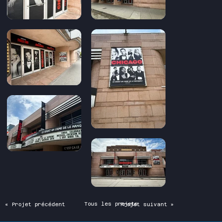
Tous les projets
« Projet précédent
Projet suivant »