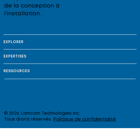
de la conception à
l’installation.
EXPLORER
EXPERTISES
RESSOURCES
© 2026 Lamcom Technologies inc.
Tous droits réservés.
Politique de confidentialité