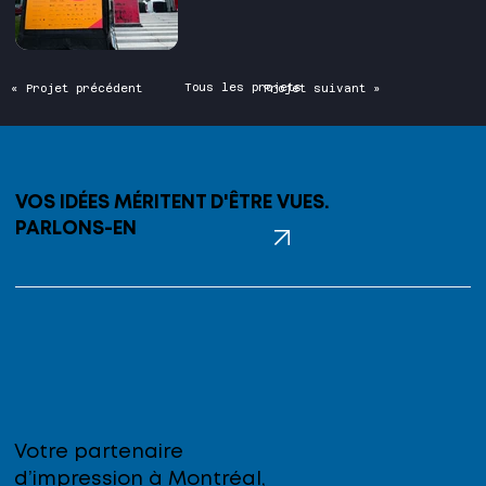
Tous les projets
« Projet précédent
Projet suivant »
VOS IDÉES MÉRITENT D'ÊTRE VUES.
PARLONS-EN
Votre partenaire
d’impression à Montréal,