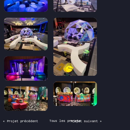
Tous les projets
« Projet précédent
Projet suivant »