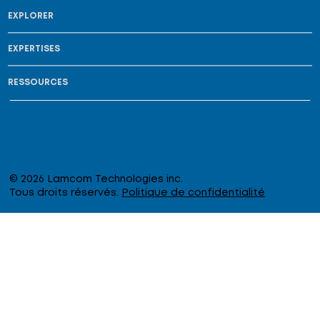
EXPLORER
EXPERTISES
RESSOURCES
© 2026 Lamcom Technologies inc.
Tous droits réservés.
Politique de confidentialité