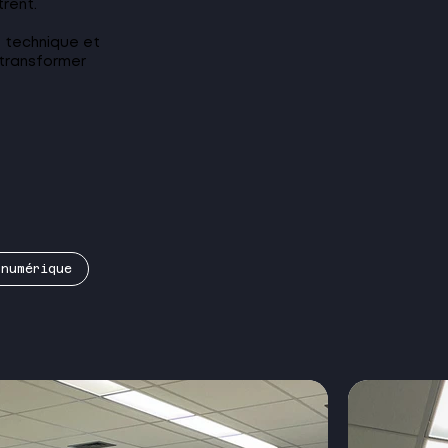
trent.
e technique et
 transformer
 numérique