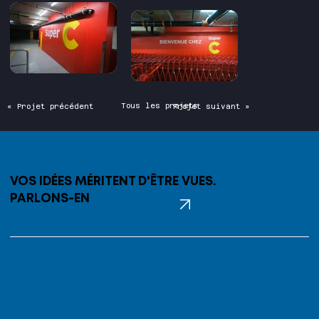
Tous les projets
« Projet précédent
Projet suivant »
VOS IDÉES MÉRITENT D'ÊTRE VUES.
PARLONS-EN