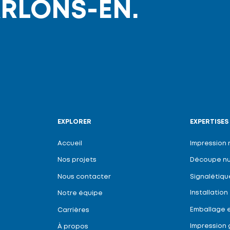
RLONS-EN.
EXPLORER
EXPERTISES
Accueil
Impression
Nos projets
Découpe n
Nous contacter
Signalétiqu
Installation
Notre équipe
Emballage e
Carrières
Impression 
À propos