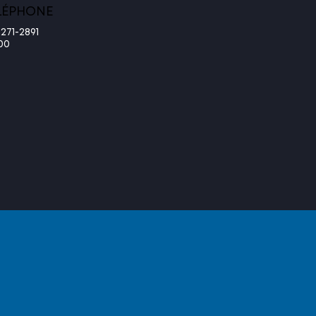
LÉPHONE
-271-2891
00